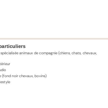
particuliers
spécialisée animaux de compagnie (
chiens
,
chats
,
chevaux
,
érieur
udio
 (fond noir chevaux, bovins)
estyle