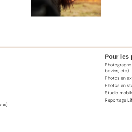
Pour les 
Photographe 
bovins, etc)
Photos en ext
Photos en st
Studio mobile
Reportage Lif
aux)