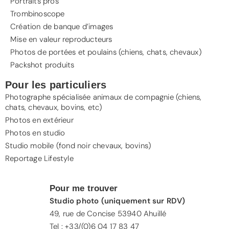
Portraits pros
Trombinoscope
Création de banque d’images
Mise en valeur reproducteurs
Photos de portées et poulains (chiens, chats, chevaux)
Packshot produits
Pour les particuliers
Photographe spécialisée animaux de compagnie (
chiens
,
chats
,
chevaux
, bovins, etc)
Photos en extérieur
Photos en studio
Studio mobile (fond noir chevaux, bovins)
Reportage Lifestyle
Pour me trouver
Studio photo (uniquement sur RDV)
49, rue de Concise 53940 Ahuillé
Tel : +33/(0)6 04 17 83 47