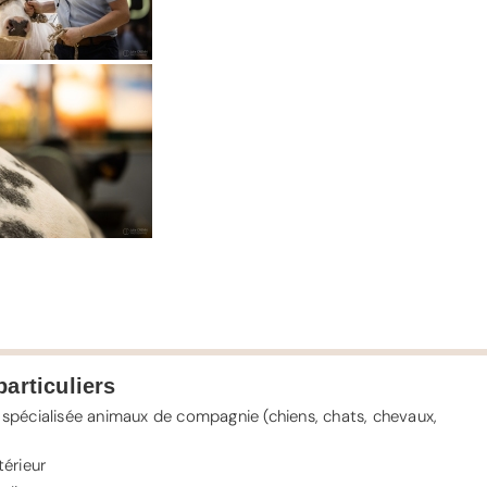
particuliers
spécialisée animaux de compagnie (
chiens
,
chats
,
chevaux
,
érieur